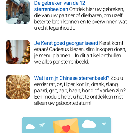
De gebreken van de 12
sterrenbeelden
Ontdek hier uw gebreken,
die van uw partner of dierbaren, om uzelf
beter te leren kennen en te overwinnen wat
u echt tegenhoudt.
Je Kerst goed georganiseerd
Kerst komt
eraan! Cadeaus kiezen, slim inkopen doen,
je menu plannen… In dit artikel onthullen
we alles per sterrenbeeld.
Wat is mijn Chinese sterrenbeeld?
Zou u
eerder rat, os, tijger, konijn, draak, slang,
paard, geit, aap, haan, hond of varken zijn?
Een module helpt u het te ontdekken met
alleen uw geboortedatum!