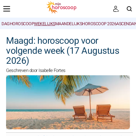
DAGHOROSCOOP
WEKELIJKS
MAANDELIJKS
HOROSCOOP 2026
ASCENDAN
ZOEKEN
Maagd: horoscoop voor
volgende week (17 Augustus
2026)
Geschreven door Isabelle Fortes