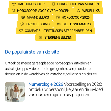
DAGHOROSCOOP
HOROSCOOP VAN MORGEN
HOROSCOOP VOOR OVERMORGEN
WEKELIJKS
MAANDELIJKS
HOROSCOOP 2026
TAROTLEGGING
GELUKSNUMMERS
COMPATIBILITEIT TUSSEN STERRENBEELDEN
STERRENBEELDEN
De populairste van de site
Ontdek de meest geraadpleegde horoscopen, artikelen en
astrologie-apps – de perfecte gelegenheid om je onder te
dompelen in de wereld van de astrologie, vol kennis en plezier!
Numerologie 2026
Voorspellingen 2026:
ontdek uw persoonlijke jaar en de invloed
van numerologie op uw projecten.