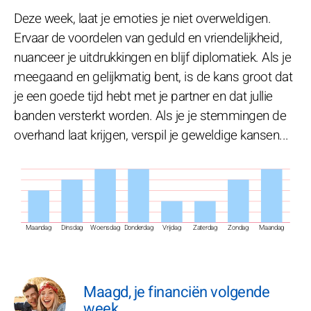
Deze week, laat je emoties je niet overweldigen.
Ervaar de voordelen van geduld en vriendelijkheid,
nuanceer je uitdrukkingen en blijf diplomatiek. Als je
meegaand en gelijkmatig bent, is de kans groot dat
je een goede tijd hebt met je partner en dat jullie
banden versterkt worden. Als je je stemmingen de
overhand laat krijgen, verspil je geweldige kansen...
Maandag
Dinsdag
Woensdag
Donderdag
Vrijdag
Zaterdag
Zondag
Maandag
Maagd, je financiën volgende
week