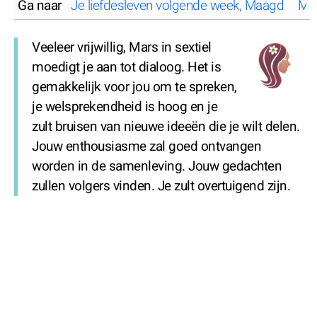
Ga naar
Je liefdesleven volgende week, Maagd
Maa
Veeleer vrijwillig, Mars in sextiel
moedigt je aan tot dialoog. Het is
gemakkelijk voor jou om te spreken,
je welsprekendheid is hoog en je
zult bruisen van nieuwe ideeën die je wilt delen.
Jouw enthousiasme zal goed ontvangen
worden in de samenleving. Jouw gedachten
zullen volgers vinden. Je zult overtuigend zijn.