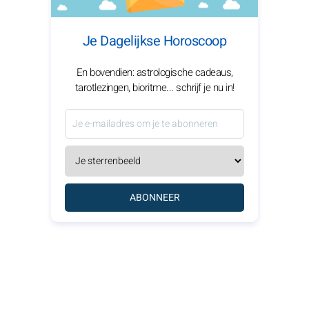
Je Dagelijkse Horoscoop
En bovendien: astrologische cadeaus,
tarotlezingen, bioritme... schrijf je nu in!
ABONNEER