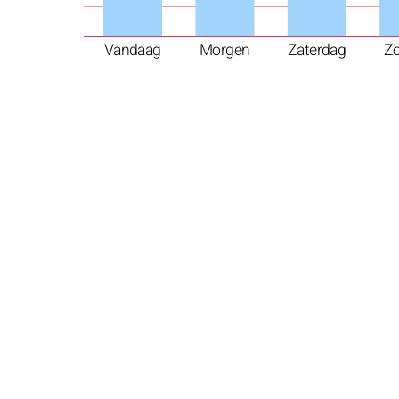
Vandaag
Morgen
Zaterdag
Z