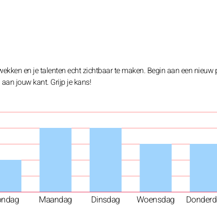
e wekken en je talenten echt zichtbaar te maken. Begin aan een nieuw 
 aan jouw kant. Grijp je kans!
ondag
Maandag
Dinsdag
Woensdag
Donderd