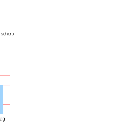
t scherp
ag