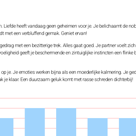
en. Liefde heeft vandaag geen geheimen voor je. Je belichaamt de nob
idt met een verbluffend gemak. Geniet ervan!
ef gedrag met een bezitterige trek. Alles gaat goed. Je partner voelt zich
oeligheid geeft je beschermende en zintuiglijke instincten een flinke 
 op je. Je emoties werken bijna als een moederlijke kalmering. Je ge
 Maak je klaar. Een duurzaam geluk komt met rasse schreden dichterbij!