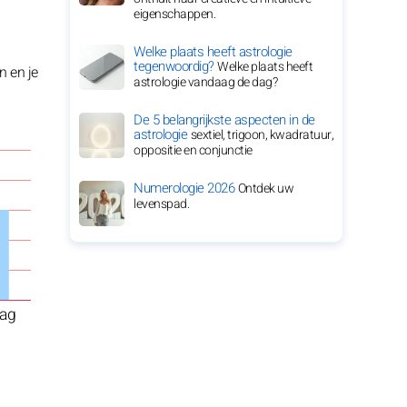
eigenschappen.
Welke plaats heeft astrologie
tegenwoordig?
Welke plaats heeft
n en je
astrologie vandaag de dag?
De 5 belangrijkste aspecten in de
astrologie
sextiel, trigoon, kwadratuur,
oppositie en conjunctie
Numerologie 2026
Ontdek uw
levenspad.
ag