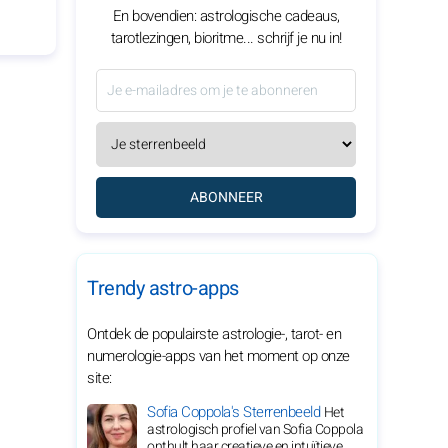
En bovendien: astrologische cadeaus,
tarotlezingen, bioritme... schrijf je nu in!
ABONNEER
Trendy astro-apps
Ontdek de populairste astrologie-, tarot- en
numerologie-apps van het moment op onze
site:
Sofia Coppola's Sterrenbeeld
Het
astrologisch profiel van Sofia Coppola
onthult haar creatieve en intuïtieve