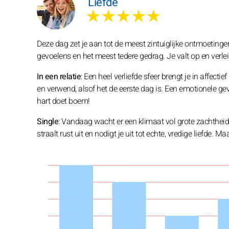
Liefde
★★★★★
Deze dag zet je aan tot de meest zintuiglijke ontmoeting
gevoelens en het meest tedere gedrag. Je valt op en verle
In een relatie
: Een heel verliefde sfeer brengt je in affecti
en verwend, alsof het de eerste dag is. Een emotionele gev
hart doet boem!
Single
: Vandaag wacht er een klimaat vol grote zachtheid
straalt rust uit en nodigt je uit tot echte, vredige liefde.