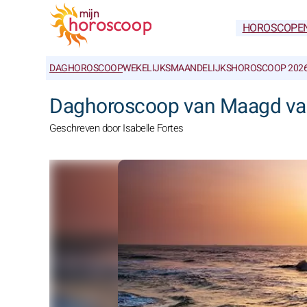
HOROSCOPE
DAGHOROSCOOP
WEKELIJKS
MAANDELIJKS
HOROSCOOP 202
Daghoroscoop van Maagd va
Geschreven door Isabelle Fortes