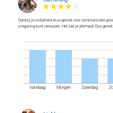
★★★★
★
Dankzij je vrolijkheid en je gevoel voor communicatie groe
omgeving kunt verrassen. Het lukt je allemaal! Dus geniet
Vandaag
Morgen
Zaterdag
Z