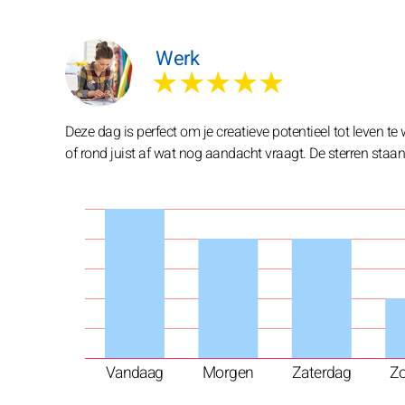
Werk
★★★★★
Deze dag is perfect om je creatieve potentieel tot leven t
of rond juist af wat nog aandacht vraagt. De sterren staan
Vandaag
Morgen
Zaterdag
Z