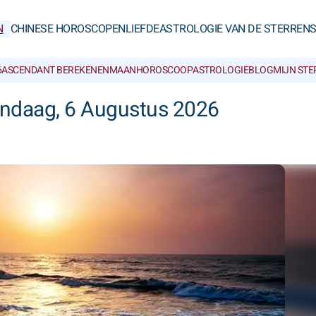
N
CHINESE HOROSCOPEN
LIEFDE
ASTROLOGIE VAN DE STERREN
6
ASCENDANT BEREKENEN
MAANHOROSCOOP
ASTROLOGIEBLOG
MIJN ST
ndaag, 6 Augustus 2026