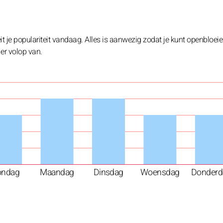
it je populariteit vandaag. Alles is aanwezig zodat je kunt openbloeie
 er volop van.
ondag
Maandag
Dinsdag
Woensdag
Donderd