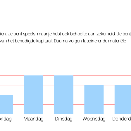
ciën. Je bent speels, maar je hebt ook behoefte aan zekerheid. Je ben
 van het benodigde kapitaal. Daarna volgen fascinerende materiële
ondag
Maandag
Dinsdag
Woensdag
Donderd