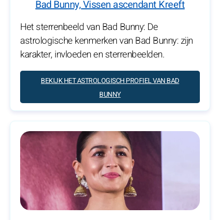
Bad Bunny, Vissen ascendant Kreeft
Het sterrenbeeld van Bad Bunny: De
astrologische kenmerken van Bad Bunny: zijn
karakter, invloeden en sterrenbeelden.
BEKIJK HET ASTROLOGISCH PROFIEL VAN BAD
BUNNY