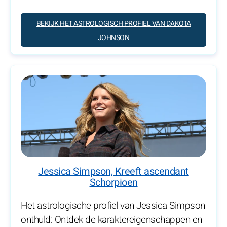
BEKIJK HET ASTROLOGISCH PROFIEL VAN DAKOTA
JOHNSON
Jessica Simpson, Kreeft ascendant
Schorpioen
Het astrologische profiel van Jessica Simpson
onthuld: Ontdek de karaktereigenschappen en