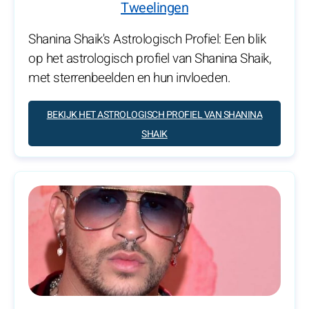
Tweelingen
Shanina Shaik's Astrologisch Profiel: Een blik
op het astrologisch profiel van Shanina Shaik,
met sterrenbeelden en hun invloeden.
BEKIJK HET ASTROLOGISCH PROFIEL VAN SHANINA
SHAIK