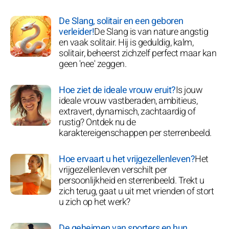
De Slang, solitair en een geboren
verleider!
De Slang is van nature angstig
en vaak solitair. Hij is geduldig, kalm,
solitair, beheerst zichzelf perfect maar kan
geen 'nee' zeggen.
Hoe ziet de ideale vrouw eruit?
Is jouw
ideale vrouw vastberaden, ambitieus,
extravert, dynamisch, zachtaardig of
rustig? Ontdek nu de
karaktereigenschappen per sterrenbeeld.
Hoe ervaart u het vrijgezellenleven?
Het
vrijgezellenleven verschilt per
persoonlijkheid en sterrenbeeld. Trekt u
zich terug, gaat u uit met vrienden of stort
u zich op het werk?
De geheimen van sporters en hun