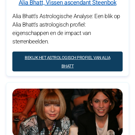
Alia Bhatt, Vissen ascendant Steenbok
Alia Bhatt's Astrologische Analyse: Een blik op
Alia Bhatt's astrologisch profiel:
eigenschappen en de impact van
sterrenbeelden.
BEKIJK HET ASTROLOGISCH PROFIEL VAN ALIA
BHATT