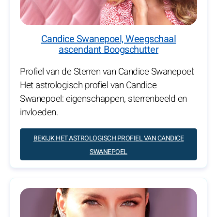
Candice Swanepoel, Weegschaal
ascendant Boogschutter
Profiel van de Sterren van Candice Swanepoel:
Het astrologisch profiel van Candice
Swanepoel: eigenschappen, sterrenbeeld en
invloeden.
BEKIJK HET ASTROLOGISCH PROFIEL VAN CANDICE
SWANEPOEL