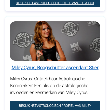
BEKIJK HET ASTROLOGISCH PROFIEL VAN JULIA FOX
Miley Cyrus, Boogschutter ascendant Stier
Miley Cyrus: Ontdek haar Astrologische
Kenmerken: Een blik op de astrologische
invloeden en kenmerken van Miley Cyrus.
BEKIJK HET ASTROLOGISCH PROFIEL VAN MILEY