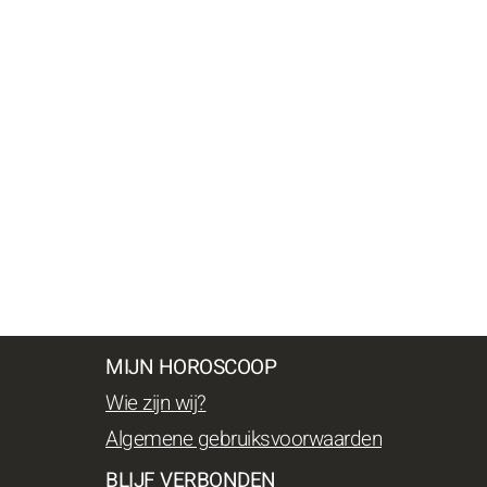
MIJN HOROSCOOP
Wie zijn wij?
Algemene gebruiksvoorwaarden
BLIJF VERBONDEN