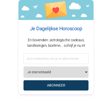
Je Dagelijkse Horoscoop
En bovendien: astrologische cadeaus,
tarotlezingen, bioritme... schrijf je nu in!
ABONNEER