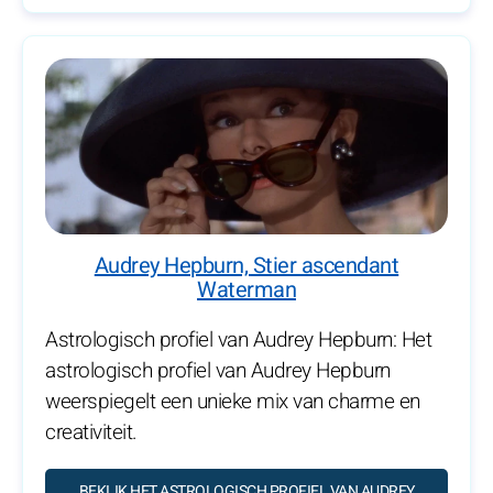
Audrey Hepburn, Stier ascendant
Waterman
Astrologisch profiel van Audrey Hepburn: Het
astrologisch profiel van Audrey Hepburn
weerspiegelt een unieke mix van charme en
creativiteit.
BEKIJK HET ASTROLOGISCH PROFIEL VAN AUDREY