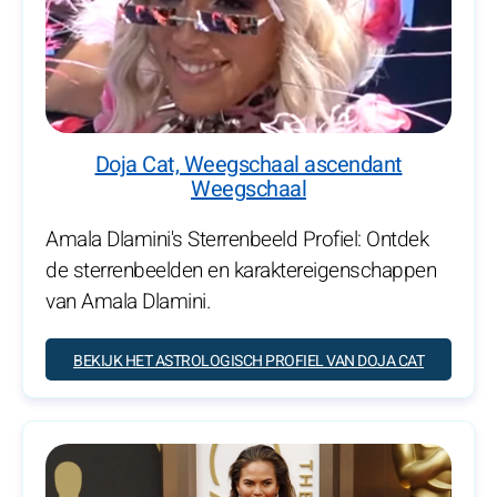
Doja Cat, Weegschaal ascendant
Weegschaal
Amala Dlamini's Sterrenbeeld Profiel: Ontdek
de sterrenbeelden en karaktereigenschappen
van Amala Dlamini.
BEKIJK HET ASTROLOGISCH PROFIEL VAN DOJA CAT