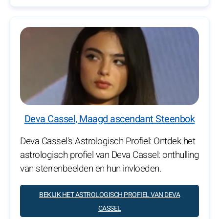
Deva Cassel, Maagd ascendant Steenbok
Deva Cassel's Astrologisch Profiel: Ontdek het
astrologisch profiel van Deva Cassel: onthulling
van sterrenbeelden en hun invloeden.
BEKIJK HET ASTROLOGISCH PROFIEL VAN DEVA
CASSEL