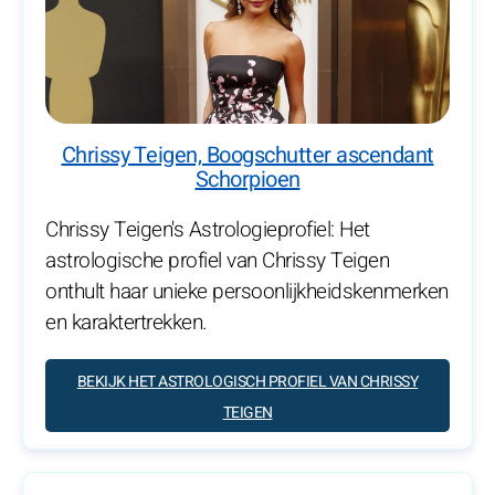
Chrissy Teigen, Boogschutter ascendant
Schorpioen
Chrissy Teigen's Astrologieprofiel: Het
astrologische profiel van Chrissy Teigen
onthult haar unieke persoonlijkheidskenmerken
en karaktertrekken.
BEKIJK HET ASTROLOGISCH PROFIEL VAN CHRISSY
TEIGEN