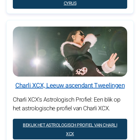
CYRUS
Charli XCX, Leeuw ascendant Tweelingen
Charli XCX's Astrologisch Profiel: Een blik op
het astrologische profiel van Charli XCX.
BEKIJK HET ASTROLOGISCH PROFIEL VAN CHARLI
XCX