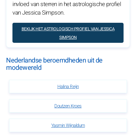
invloed van sterren in het astrologische profiel
van Jessica Simpson.
BEKIJK HET ASTROLOGISCH PROFIEL VAN JESSICA
SIMPSON
Nederlandse beroemdheden uit de
modewereld
Halina Reijn
Doutzen Kroes
Yasmin Wijnaldum