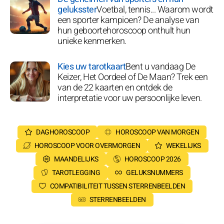
geluksster
Voetbal, tennis... Waarom wordt
een sporter kampioen? De analyse van
hun geboortehoroscoop onthult hun
unieke kenmerken.
Kies uw tarotkaart
Bent u vandaag De
Keizer, Het Oordeel of De Maan? Trek een
van de 22 kaarten en ontdek de
interpretatie voor uw persoonlijke leven.
DAGHOROSCOOP
HOROSCOOP VAN MORGEN
HOROSCOOP VOOR OVERMORGEN
WEKELIJKS
MAANDELIJKS
HOROSCOOP 2026
TAROTLEGGING
GELUKSNUMMERS
COMPATIBILITEIT TUSSEN STERRENBEELDEN
STERRENBEELDEN