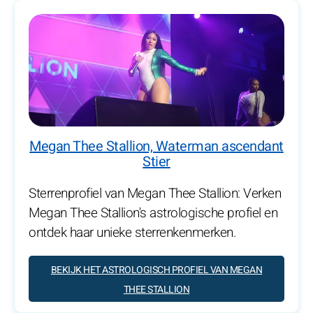
Megan Thee Stallion, Waterman ascendant
Stier
Sterrenprofiel van Megan Thee Stallion: Verken
Megan Thee Stallion's astrologische profiel en
ontdek haar unieke sterrenkenmerken.
BEKIJK HET ASTROLOGISCH PROFIEL VAN MEGAN
THEE STALLION