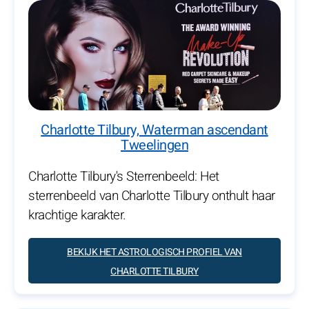
Charlotte Tilbury, Waterman ascendant
Tweelingen
Charlotte Tilbury's Sterrenbeeld: Het
sterrenbeeld van Charlotte Tilbury onthult haar
krachtige karakter.
BEKIJK HET ASTROLOGISCH PROFIEL VAN
CHARLOTTE TILBURY