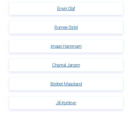
Erwin Olaf
Romee Strijd
Imaan Hammam
Chantal Janzen
Bridget Maasland
Jill Kortleve