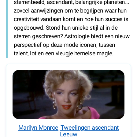
sterrenbeeld, ascendant, belangrijke planeten...
zoveel aanwijzingen om te begrijpen waar hun
creativiteit vandaan komt en hoe hun succes is
opgebouwd. Stond hun unieke stijl al in de
sterren geschreven? Astrologie biedt een nieuw
perspectief op deze mode-iconen, tussen
talent, lot en een vleugje hemelse magie.
Marilyn Monroe, Tweelingen ascendant
Leeuw