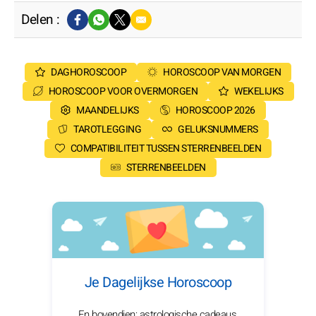
Delen :
DAGHOROSCOOP
HOROSCOOP VAN MORGEN
HOROSCOOP VOOR OVERMORGEN
WEKELIJKS
MAANDELIJKS
HOROSCOOP 2026
TAROTLEGGING
GELUKSNUMMERS
COMPATIBILITEIT TUSSEN STERRENBEELDEN
STERRENBEELDEN
Je Dagelijkse Horoscoop
En bovendien: astrologische cadeaus,