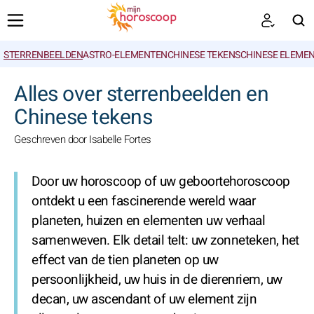
STERRENBEELDEN
ASTRO-ELEMENTEN
CHINESE TEKENS
CHINESE ELEME
ZOEKEN
Alles over sterrenbeelden en
Chinese tekens
Geschreven door Isabelle Fortes
Door uw horoscoop of uw geboortehoroscoop
ontdekt u een fascinerende wereld waar
planeten, huizen en elementen uw verhaal
samenweven. Elk detail telt: uw zonneteken, het
effect van de tien planeten op uw
persoonlijkheid, uw huis in de dierenriem, uw
decan, uw ascendant of uw element zijn