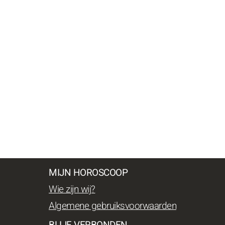
MIJN HOROSCOOP
Wie zijn wij?
Algemene gebruiksvoorwaarden
BLIJF VERBONDEN