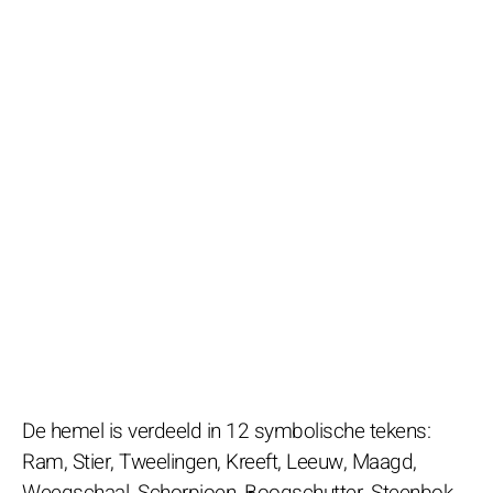
De hemel is verdeeld in 12 symbolische tekens:
Ram, Stier, Tweelingen, Kreeft, Leeuw, Maagd,
Weegschaal, Schorpioen, Boogschutter, Steenbok,