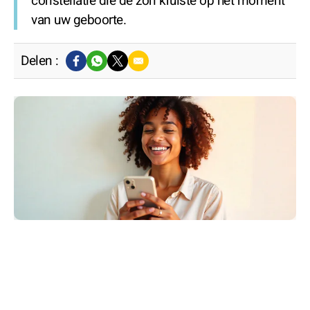
constellatie die de zon kruiste op het moment
van uw geboorte.
Delen :