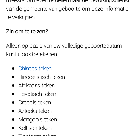
meestal om even te bellen naar de bevolkingsdienst
van de gemeente van geboorte om deze informatie
te verkrijgen.
Zin om te reizen?
Alleen op basis van uw volledige geboortedatum
kunt u ook berekenen:
Chinees teken
Hindoeïstisch teken
Afrikaans teken
Egyptisch teken
Creools teken
Azteeks teken
Mongools teken
Keltisch teken