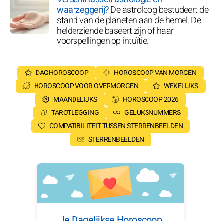
waarzeggerij?
De astroloog bestudeert de
stand van de planeten aan de hemel. De
helderziende baseert zijn of haar
voorspellingen op intuïtie.
DAGHOROSCOOP
HOROSCOOP VAN MORGEN
HOROSCOOP VOOR OVERMORGEN
WEKELIJKS
MAANDELIJKS
HOROSCOOP 2026
TAROTLEGGING
GELUKSNUMMERS
COMPATIBILITEIT TUSSEN STERRENBEELDEN
STERRENBEELDEN
Je Dagelijkse Horoscoop