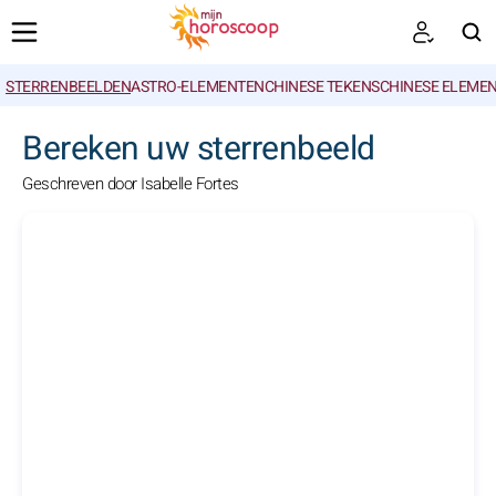
STERRENBEELDEN
ASTRO-ELEMENTEN
CHINESE TEKENS
CHINESE ELEME
ZOEKEN
Bereken uw sterrenbeeld
Geschreven door Isabelle Fortes