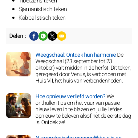
Tibetaans teken
Sjamanistisch teken
Kabbalistisch teken
Delen :
Weegschaal: Ontdek hun harmonie
De
Weegschaal (23 september tot 23
oktober) valt midden in de herfst. Dit teken,
geregeerd door Venus, is verbonden met
Huis VII, het huis van verbondenheden.
Hoe opnieuw verliefd worden?
We
onthullen tips om het vuur van passie
nieuw leven in te blazen en jullie liefdes
opnieuw te beleven alsof het de eerste dag
is. Ontdek ze!