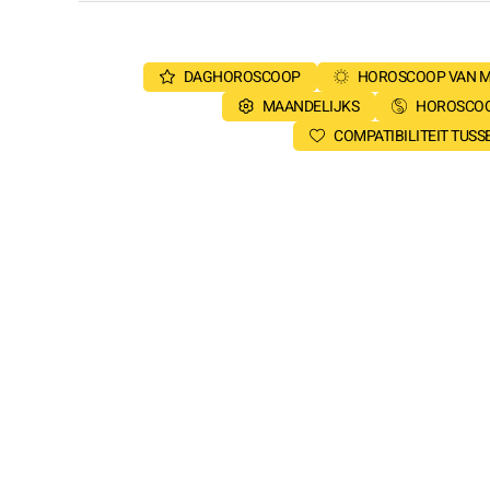
DAGHOROSCOOP
HOROSCOOP VAN 
MAANDELIJKS
HOROSCOO
COMPATIBILITEIT TUS