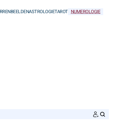
RRENBEELDEN
ASTROLOGIE
TAROT
NUMEROLOGIE
ZOEKEN