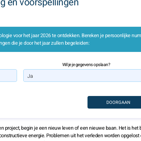
g en voorspellingen
logie voor het jaar 2026 te ontdekken. Bereken je persoonlijke nu
ngen die je door het jaar zullen begeleiden:
Wil je je gegevens opslaan?
een project, begin je een nieuw leven of een nieuwe baan. Het is het 
constructieve energie. Problemen uit het verleden worden opgelost 