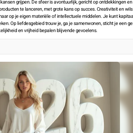
kansen grijpen. De sfeer is avontuurlijk, gericht op ontdekkingen e
ducten te lanceren, met grote kans op succes. Creativiteit en wils
 maar op je eigen materiële of intellectuele middelen. Je kunt kapitaa
teken. Op liefdesgebied trouw je, ga je samenwonen, sticht je een ge
elijkheid en vrijheid bepalen blijvende gevoelens.