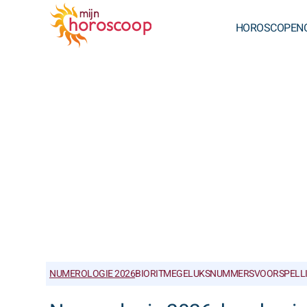
HOROSCOPEN
NUMEROLOGIE 2026
BIORITME
GELUKSNUMMERS
VOORSPELL