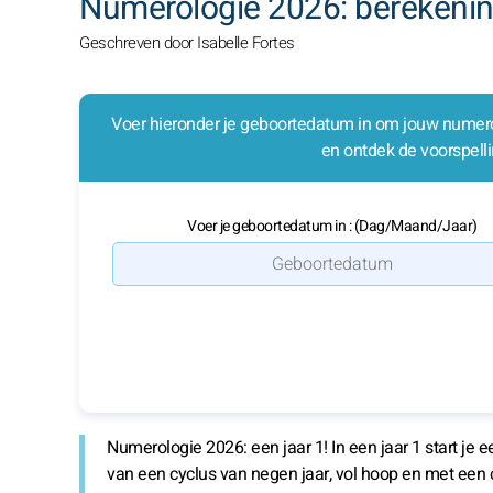
Numerologie 2026: berekenin
Geschreven door Isabelle Fortes
Voer hieronder je geboortedatum in om jouw numero
en ontdek de voorspelli
Voer je geboortedatum in : (Dag/Maand/Jaar)
Numerologie 2026: een jaar 1!
In een jaar 1 start je 
van een cyclus van negen jaar, vol hoop en met een 