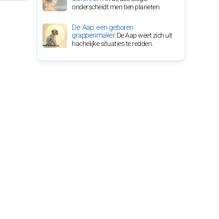
onderscheidt men tien planeten
De Aap, een geboren
grappenmaker
De Aap weet zich uit
hachelijke situaties te redden.