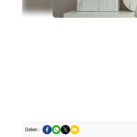
Delen :