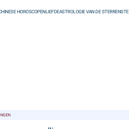
CHINESE HOROSCOPEN
LIEFDE
ASTROLOGIE VAN DE STERREN
STE
INGEN