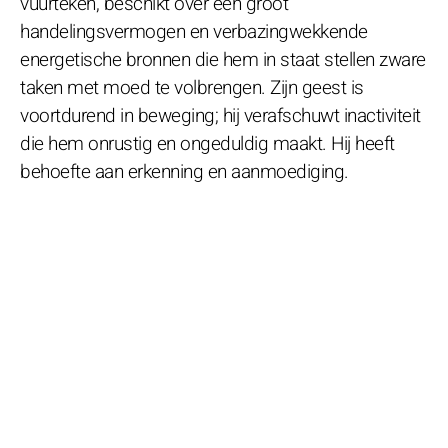
vuurteken, beschikt over een groot
handelingsvermogen en verbazingwekkende
energetische bronnen die hem in staat stellen zware
taken met moed te volbrengen. Zijn geest is
voortdurend in beweging; hij verafschuwt inactiviteit
die hem onrustig en ongeduldig maakt. Hij heeft
behoefte aan erkenning en aanmoediging.