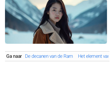
Ga naar
De decanen van de Ram
Het element van