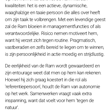
kwaliteiten: het is een actieve, dynamische,
waaghalzige en taaie persoon die alles over heeft
om zijn taak te volbrengen. Met een levendige geest
zal de Ram bloeien in managementfuncties of als
verantwoordelijke. Risico nemen motiveert hem,
want hij verzet zich tegen routine. Pragmatisch,
vastberaden en zelfs bereid te liegen om te winnen,
is zijn persoonlijkheid in actie moedig en strijdlustig.
De eerlijkheid van de Ram wordt gewaardeerd en
zijn entourage weet dat men op hem kan rekenen.
Hoewel hij zich graag koestert in die rol als
'referentiepersoon', houdt de Ram van autonomie
op het werk. Samenwerken vraagt vaak extra
inspanning, want dat voelt voor hem 'tegen de
natuur'.