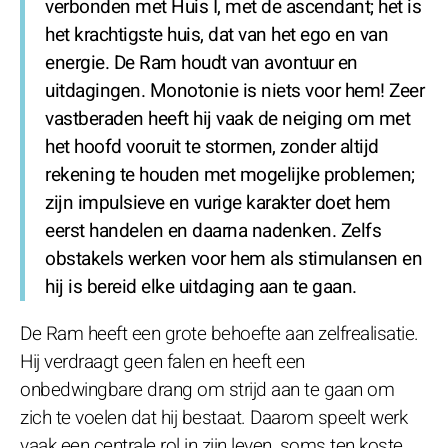
verbonden met Huis I, met de ascendant; het is
het krachtigste huis, dat van het ego en van
energie. De Ram houdt van avontuur en
uitdagingen. Monotonie is niets voor hem! Zeer
vastberaden heeft hij vaak de neiging om met
het hoofd vooruit te stormen, zonder altijd
rekening te houden met mogelijke problemen;
zijn impulsieve en vurige karakter doet hem
eerst handelen en daarna nadenken. Zelfs
obstakels werken voor hem als stimulansen en
hij is bereid elke uitdaging aan te gaan.
De Ram heeft een grote behoefte aan zelfrealisatie.
Hij verdraagt geen falen en heeft een
onbedwingbare drang om strijd aan te gaan om
zich te voelen dat hij bestaat. Daarom speelt werk
vaak een centrale rol in zijn leven, soms ten koste