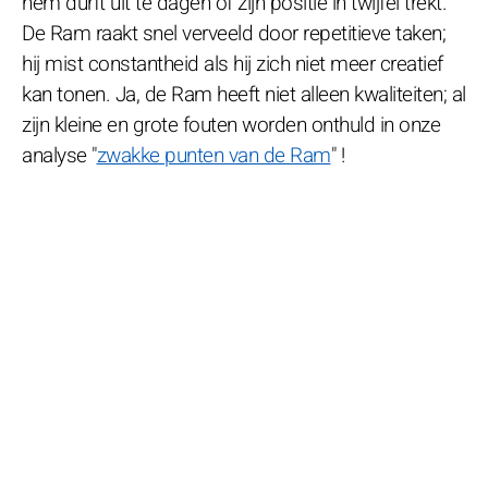
hem durft uit te dagen of zijn positie in twijfel trekt.
De Ram raakt snel verveeld door repetitieve taken;
hij mist constantheid als hij zich niet meer creatief
kan tonen. Ja, de Ram heeft niet alleen kwaliteiten; al
zijn kleine en grote fouten worden onthuld in onze
analyse "
zwakke punten van de Ram
" !