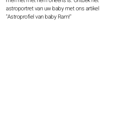
men het met hem oneens is. Ontdek het
astroportret van uw baby met ons artikel
"Astroprofiel van baby Ram!"