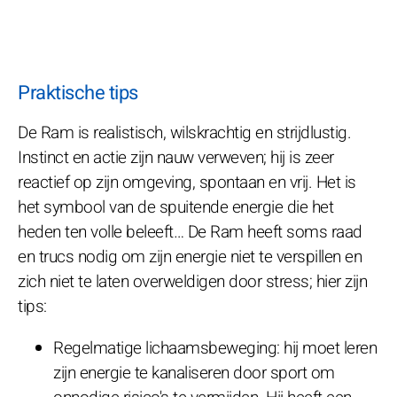
Praktische tips
De Ram is realistisch, wilskrachtig en strijdlustig.
Instinct en actie zijn nauw verweven; hij is zeer
reactief op zijn omgeving, spontaan en vrij. Het is
het symbool van de spuitende energie die het
heden ten volle beleeft… De Ram heeft soms raad
en trucs nodig om zijn energie niet te verspillen en
zich niet te laten overweldigen door stress; hier zijn
tips:
Regelmatige lichaamsbeweging: hij moet leren
zijn energie te kanaliseren door sport om