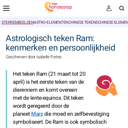
STERRENBEELDEN
ASTRO-ELEMENTEN
CHINESE TEKENS
CHINESE ELEME
ZOEKEN
Astrologisch teken Ram:
kenmerken en persoonlijkheid
Geschreven door Isabelle Fortes
Het teken Ram (21 maart tot 20
april) is het eerste teken van de
dierenriem en komt overeen
met de lente-equinox. Dit teken
wordt geregeerd door de
planeet
Mars
die moed en zelfbevestiging
symboliseert. De Ram is ook symbolisch