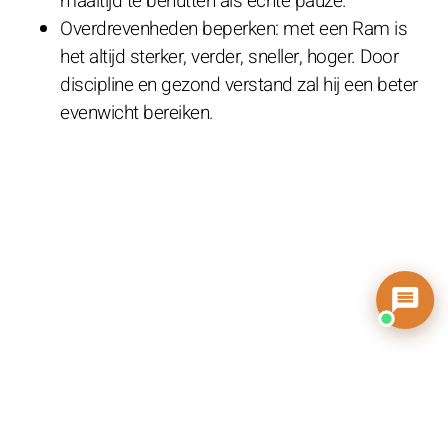
maaltijd te benutten als echte pauze.
Overdrevenheden beperken: met een Ram is
het altijd sterker, verder, sneller, hoger. Door
discipline en gezond verstand zal hij een beter
evenwicht bereiken.