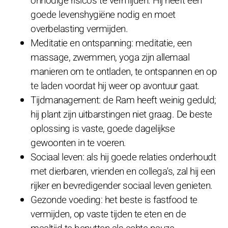
onnodige risico's te vermijden. Hij heeft een
goede levenshygiëne nodig en moet
overbelasting vermijden.
Meditatie en ontspanning: meditatie, een
massage, zwemmen, yoga zijn allemaal
manieren om te ontladen, te ontspannen en op
te laden voordat hij weer op avontuur gaat.
Tijdmanagement: de Ram heeft weinig geduld;
hij plant zijn uitbarstingen niet graag. De beste
oplossing is vaste, goede dagelijkse
gewoonten in te voeren.
Sociaal leven: als hij goede relaties onderhoudt
met dierbaren, vrienden en collega's, zal hij een
rijker en bevredigender sociaal leven genieten.
Gezonde voeding: het beste is fastfood te
vermijden, op vaste tijden te eten en de