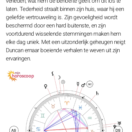
verleden, wat hem de behoefte geeft om dit los te
laten. Tederheid straalt binnen zijn huis, waar hij een
geliefde vertrouweling is. Zijn gevoeligheid wordt
beschermd door een hard buitenste, en zijn
voortdurend wisselende stemmingen maken hem
elke dag uniek. Met een uitzonderlijk geheugen neigt
Duncan ernaar boeiende verhalen te weven uit zijn
ervaringen.