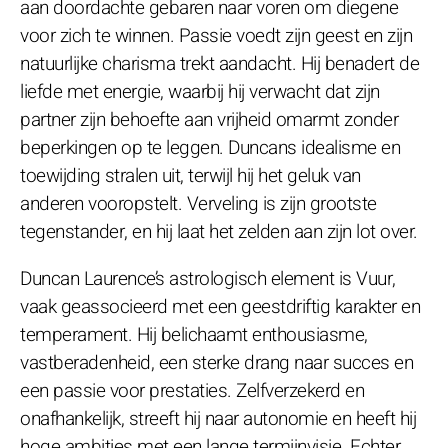
aan doordachte gebaren naar voren om diegene
voor zich te winnen. Passie voedt zijn geest en zijn
natuurlijke charisma trekt aandacht. Hij benadert de
liefde met energie, waarbij hij verwacht dat zijn
partner zijn behoefte aan vrijheid omarmt zonder
beperkingen op te leggen. Duncans idealisme en
toewijding stralen uit, terwijl hij het geluk van
anderen vooropstelt. Verveling is zijn grootste
tegenstander, en hij laat het zelden aan zijn lot over.
Duncan Laurence’s astrologisch element is Vuur,
vaak geassocieerd met een geestdriftig karakter en
temperament. Hij belichaamt enthousiasme,
vastberadenheid, een sterke drang naar succes en
een passie voor prestaties. Zelfverzekerd en
onafhankelijk, streeft hij naar autonomie en heeft hij
hoge ambities met een lange termijnvisie. Echter,