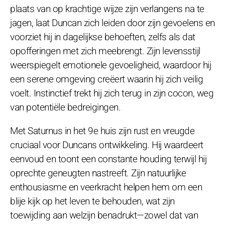
plaats van op krachtige wijze zijn verlangens na te
jagen, laat Duncan zich leiden door zijn gevoelens en
voorziet hij in dagelijkse behoeften, zelfs als dat
opofferingen met zich meebrengt. Zijn levensstijl
weerspiegelt emotionele gevoeligheid, waardoor hij
een serene omgeving creëert waarin hij zich veilig
voelt. Instinctief trekt hij zich terug in zijn cocon, weg
van potentiële bedreigingen.
Met Saturnus in het 9e huis zijn rust en vreugde
cruciaal voor Duncans ontwikkeling. Hij waardeert
eenvoud en toont een constante houding terwijl hij
oprechte geneugten nastreeft. Zijn natuurlijke
enthousiasme en veerkracht helpen hem om een
blije kijk op het leven te behouden, wat zijn
toewijding aan welzijn benadrukt—zowel dat van