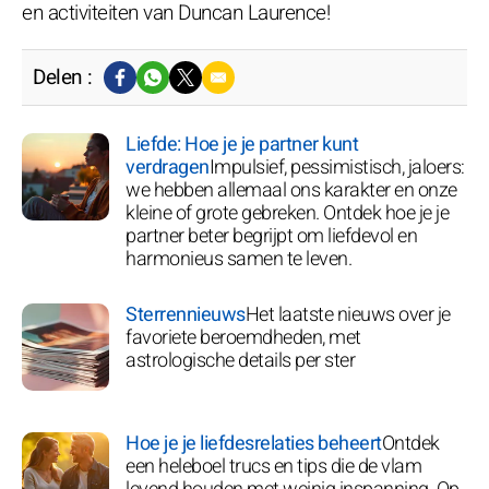
en activiteiten van Duncan Laurence!
Delen :
Liefde: Hoe je je partner kunt
verdragen
Impulsief, pessimistisch, jaloers:
we hebben allemaal ons karakter en onze
kleine of grote gebreken. Ontdek hoe je je
partner beter begrijpt om liefdevol en
harmonieus samen te leven.
Sterrennieuws
Het laatste nieuws over je
favoriete beroemdheden, met
astrologische details per ster
Hoe je je liefdesrelaties beheert
Ontdek
een heleboel trucs en tips die de vlam