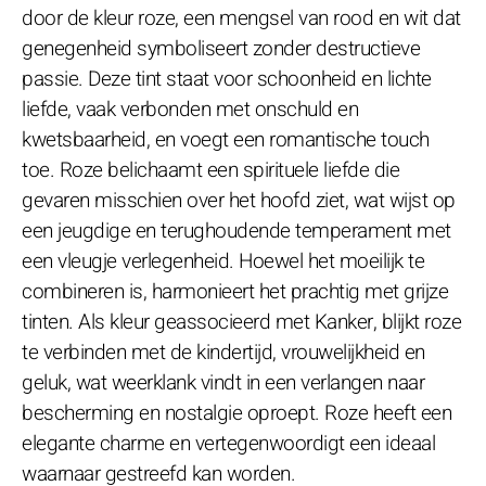
door de kleur roze, een mengsel van rood en wit dat
genegenheid symboliseert zonder destructieve
passie. Deze tint staat voor schoonheid en lichte
liefde, vaak verbonden met onschuld en
kwetsbaarheid, en voegt een romantische touch
toe. Roze belichaamt een spirituele liefde die
gevaren misschien over het hoofd ziet, wat wijst op
een jeugdige en terughoudende temperament met
een vleugje verlegenheid. Hoewel het moeilijk te
combineren is, harmonieert het prachtig met grijze
tinten. Als kleur geassocieerd met Kanker, blijkt roze
te verbinden met de kindertijd, vrouwelijkheid en
geluk, wat weerklank vindt in een verlangen naar
bescherming en nostalgie oproept. Roze heeft een
elegante charme en vertegenwoordigt een ideaal
waarnaar gestreefd kan worden.