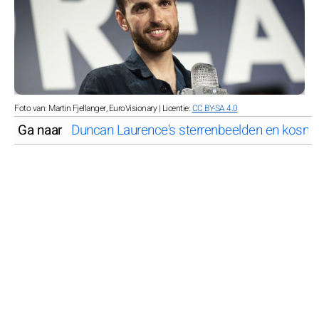
Foto van: Martin Fjellanger, EuroVisionary | Licentie:
CC BY-SA 4.0
Ga naar
Duncan Laurence's sterrenbeelden en kosmis