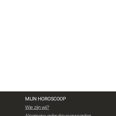
MIJN HOROSCOOP
Wie zijn wij?
Algemene gebruiksvoorwaarden