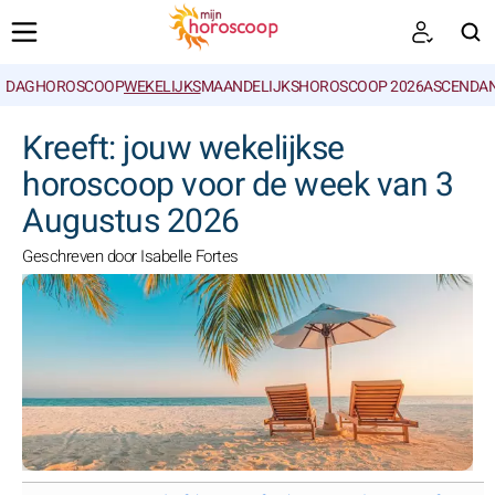
DAGHOROSCOOP
WEKELIJKS
MAANDELIJKS
HOROSCOOP 2026
ASCENDAN
ZOEKEN
Kreeft: jouw wekelijkse
horoscoop voor de week van 3
Augustus 2026
Geschreven door Isabelle Fortes