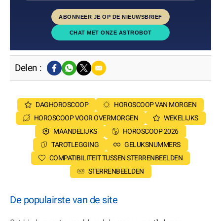
ABONNEER JE OP DE NIEUWSBRIEF
CHAT MET ONZE ASTROBOT
Delen :
DAGHOROSCOOP
HOROSCOOP VAN MORGEN
HOROSCOOP VOOR OVERMORGEN
WEKELIJKS
MAANDELIJKS
HOROSCOOP 2026
TAROTLEGGING
GELUKSNUMMERS
COMPATIBILITEIT TUSSEN STERRENBEELDEN
STERRENBEELDEN
De populairste van de site