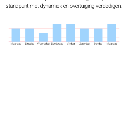
standpunt met dynamiek en overtuiging verdedigen.
Maandag
Dinsdag
Woensdag
Donderdag
Vrijdag
Zaterdag
Zondag
Maandag