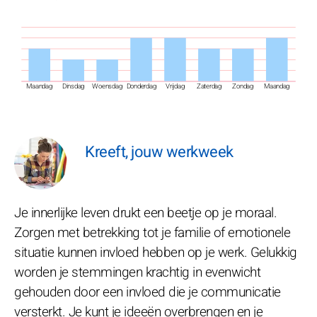
Maandag
Dinsdag
Woensdag
Donderdag
Vrijdag
Zaterdag
Zondag
Maandag
Kreeft, jouw werkweek
Je innerlijke leven drukt een beetje op je moraal.
Zorgen met betrekking tot je familie of emotionele
situatie kunnen invloed hebben op je werk. Gelukkig
worden je stemmingen krachtig in evenwicht
gehouden door een invloed die je communicatie
versterkt. Je kunt je ideeën overbrengen en je