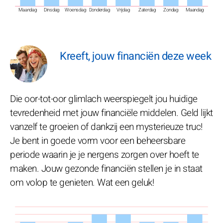
Maandag
Dinsdag
Woensdag
Donderdag
Vrijdag
Zaterdag
Zondag
Maandag
Kreeft, jouw financiën deze week
Die oor-tot-oor glimlach weerspiegelt jou huidige
tevredenheid met jouw financiële middelen. Geld lijkt
vanzelf te groeien of dankzij een mysterieuze truc!
Je bent in goede vorm voor een beheersbare
periode waarin je je nergens zorgen over hoeft te
maken. Jouw gezonde financiën stellen je in staat
om volop te genieten. Wat een geluk!