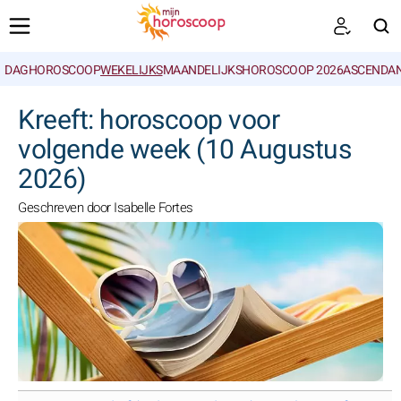
DAGHOROSCOOP
WEKELIJKS
MAANDELIJKS
HOROSCOOP 2026
ASCENDAN
ZOEKEN
Kreeft: horoscoop voor
volgende week (10 Augustus
2026)
Geschreven door Isabelle Fortes