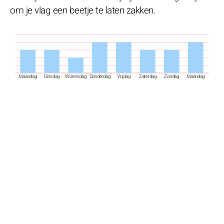
om je vlag een beetje te laten zakken.
Maandag
Dinsdag
Woensdag
Donderdag
Vrijdag
Zaterdag
Zondag
Maandag