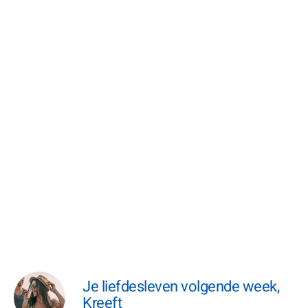
Je liefdesleven volgende week,
Kreeft