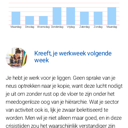
Maandag
Dinsdag
Woensdag
Donderdag
Vrijdag
Zaterdag
Zondag
Maandag
Kreeft, je werkweek volgende
week
Je hebt je werk voor je liggen. Geen sprake van je
neus optrekken naar je kopie, want deze lucht nodigt
je uit om zonder rust op de vloer te zijn onder het
meedogenloze oog van je hiërarchie. Wat je sector
van activiteit ook is, lijk je zwaar bekritiseerd te
worden. Men wil je niet alleen maar goed, en in deze
crisistijden zou het waarschijnlijk verstandiger zijn