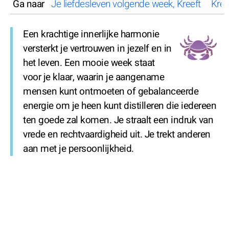
Ga naar
Je liefdesleven volgende week, Kreeft
Kree
Een krachtige innerlijke harmonie
versterkt je vertrouwen in jezelf en in
het leven. Een mooie week staat
voor je klaar, waarin je aangename
mensen kunt ontmoeten of gebalanceerde
energie om je heen kunt distilleren die iedereen
ten goede zal komen. Je straalt een indruk van
vrede en rechtvaardigheid uit. Je trekt anderen
aan met je persoonlijkheid.