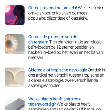
Ontdek bijzondere orakels!
Wij stellen hier
orakels voor, enkele van de meest
populaire, bijzondere of klassieke.
Ontdek de planeten van de
dierenriem
Tien planeten in de astrologie
beïnvloeden de 12 sterrenbeelden en
hebben invloed op het leven en het lot van
mensen.
Sidereale of tropische astrologie
Ontdek in
ons artikel het verschil tussen tropische en
sidereale astrologie, twee verschillende
astrologiescholen!
Welke plaats heeft astrologie
tegenwoordig?
Welke plaats heeft
astrologie vandaag de dag? Of het nu op