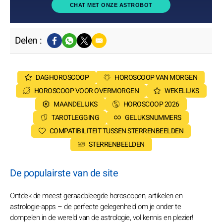
CHAT MET ONZE ASTROBOT
Delen :
DAGHOROSCOOP
HOROSCOOP VAN MORGEN
HOROSCOOP VOOR OVERMORGEN
WEKELIJKS
MAANDELIJKS
HOROSCOOP 2026
TAROTLEGGING
GELUKSNUMMERS
COMPATIBILITEIT TUSSEN STERRENBEELDEN
STERRENBEELDEN
De populairste van de site
Ontdek de meest geraadpleegde horoscopen, artikelen en
astrologie-apps – de perfecte gelegenheid om je onder te
dompelen in de wereld van de astrologie, vol kennis en plezier!