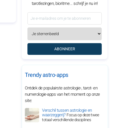
tarotlezingen, bioritme... schrijf je nu in!
ABONNEER
Trendy astro-apps
Ontdek de populairste astrologie-, tarot- en
numerologie-apps van het moment op onze
site:
Verschil tussen astrologie en
waarzeggerij?
Focus op deze twee
totaal verschillende disciplines