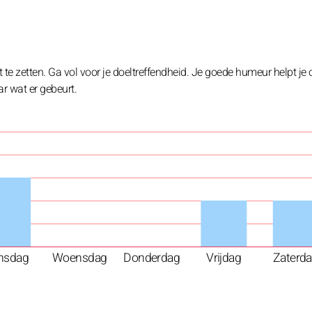
 te zetten. Ga vol voor je doeltreffendheid. Je goede humeur helpt je
ar wat er gebeurt.
nsdag
Woensdag
Donderdag
Vrijdag
Zaterd