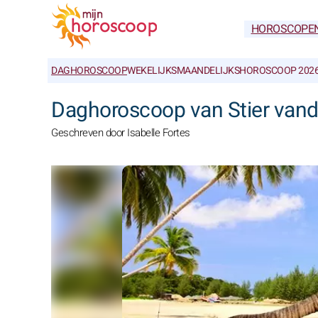
HOROSCOPE
DAGHOROSCOOP
WEKELIJKS
MAANDELIJKS
HOROSCOOP 202
Daghoroscoop van Stier van
Geschreven door Isabelle Fortes