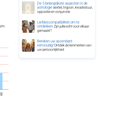
De 5 belangrijkste aspecten in de
astrologie
sextiel, trigoon, kwadratuur,
oppositie en conjunctie
Liefdescompatibiliteit om te
 om
ontdekken
Zijn jullie echt voor elkaar
gemaakt?
Bereken uw ascendant
eenvoudig!
Ontdek de kenmerken van
uw persoonlijkheid
ag