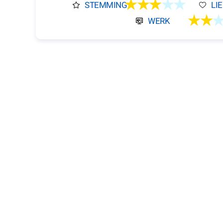
★★★
★★
STEMMING
LI
★★
WERK