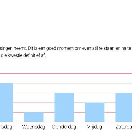
singen neemt. Dit is een goed moment om even stil te staan en na te
ie kwestie definitief af.
nsdag
Woensdag
Donderdag
Vrijdag
Zaterd