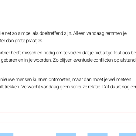
die net zo simpel als doeltreffend zijn. Alleen vandaag remmen je
er dan grote praatjes.
partner heeft misschien nodig om te voelen dat je niet altijd foutloos b
e gebaren en in je woorden. Zo blijven eventuele conflicten op afstand
 zou nieuwe mensen kunnen ontmoeten, maar dan moet je wel meteen
lt trekken. Verwacht vandaag geen serieuze relatie. Dat duurt nog ee