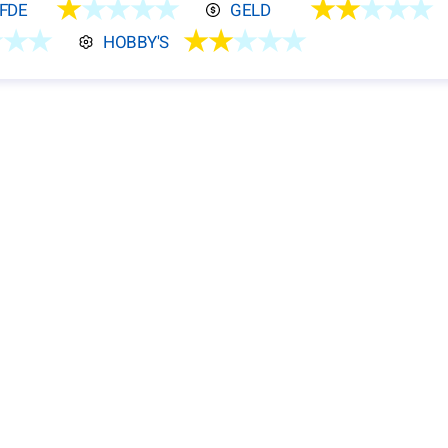
★
★★★★
★★
★★★
EFDE
GELD
★★★
★★
★★★
HOBBY'S