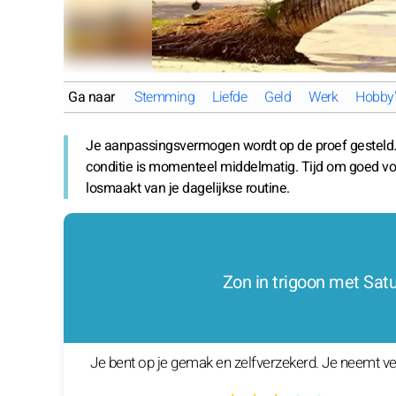
Ga naar
Stemming
Liefde
Geld
Werk
Hobby'
Je aanpassingsvermogen wordt op de proef gesteld. De
conditie is momenteel middelmatig. Tijd om goed voor
losmaakt van je dagelijkse routine.
Zon in trigoon met Sat
Je bent op je gemak en zelfverzekerd. Je neemt ve