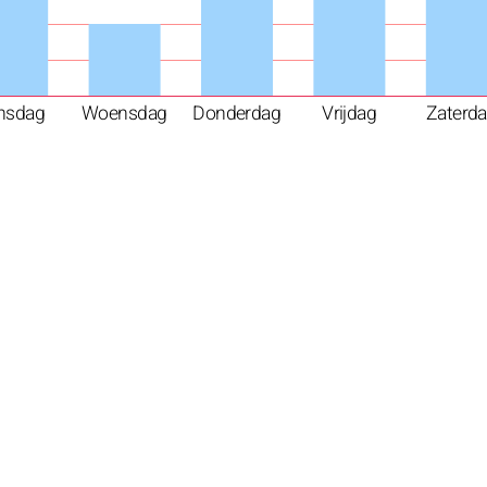
nsdag
Woensdag
Donderdag
Vrijdag
Zaterd