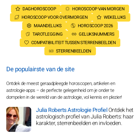
DAGHOROSCOOP
HOROSCOOP VAN MORGEN
HOROSCOOP VOOR OVERMORGEN
WEKELIJKS
MAANDELIJKS
HOROSCOOP 2026
TAROTLEGGING
GELUKSNUMMERS
COMPATIBILITEIT TUSSEN STERRENBEELDEN
STERRENBEELDEN
De populairste van de site
Ontdek de meest geraadpleegde horoscopen, artikelen en
astrologie-apps – de perfecte gelegenheid om je onder te
dompelen in de wereld van de astrologie, vol kennis en plezier!
Julia Roberts Astrologie Profiel
Ontdek het
astrologisch profiel van Julia Roberts: haar
karakter, sterrenbeelden en invloeden.