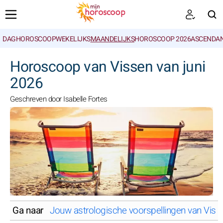
DAGHOROSCOOP
WEKELIJKS
MAANDELIJKS
HOROSCOOP 2026
ASCENDAN
ZOEKEN
Horoscoop van Vissen van juni
2026
Geschreven door Isabelle Fortes
Ga naar
Jouw astrologische voorspellingen van Viss