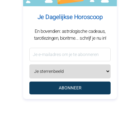
Je Dagelijkse Horoscoop
En bovendien: astrologische cadeaus,
tarotlezingen, bioritme... schrijf je nu in!
ABONNEER