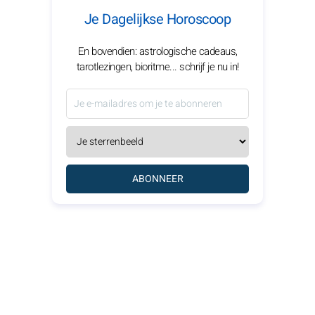
Je Dagelijkse Horoscoop
En bovendien: astrologische cadeaus,
tarotlezingen, bioritme... schrijf je nu in!
ABONNEER