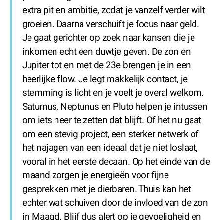
extra pit en ambitie, zodat je vanzelf verder wilt
groeien. Daarna verschuift je focus naar geld.
Je gaat gerichter op zoek naar kansen die je
inkomen echt een duwtje geven. De zon en
Jupiter tot en met de 23e brengen je in een
heerlijke flow. Je legt makkelijk contact, je
stemming is licht en je voelt je overal welkom.
Saturnus, Neptunus en Pluto helpen je intussen
om iets neer te zetten dat blijft. Of het nu gaat
om een stevig project, een sterker netwerk of
het najagen van een ideaal dat je niet loslaat,
vooral in het eerste decaan. Op het einde van de
maand zorgen je energieën voor fijne
gesprekken met je dierbaren. Thuis kan het
echter wat schuiven door de invloed van de zon
in Maagd. Blijf dus alert op je gevoeligheid en