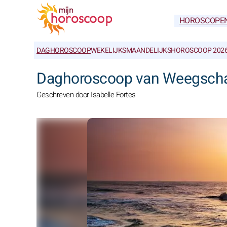
HOROSCOPE
DAGHOROSCOOP
WEKELIJKS
MAANDELIJKS
HOROSCOOP 202
Daghoroscoop van Weegscha
Geschreven door Isabelle Fortes