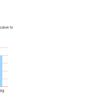
zaken te
ag