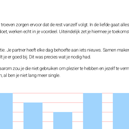
roeven zorgen ervoor dat de rest vanzelf volgt. In de liefde gaat alle
oet, werken echt in je voordeel. Uiteindelijk zet je hiermee je toekoms
atie. Je partner heeft elke dag behoefte aan iets nieuws. Samen maken 
t je er goed bij. Dit was precies wat je nodig had.
Waarom zou je die niet gebruiken om plezier te hebben en jezelf te ve
, al ben je niet lang meer single.