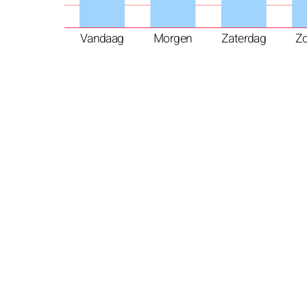
Vandaag
Morgen
Zaterdag
Z