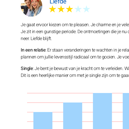
Liefde
★★★
★★
Je gaat ervoor kiezen om te pleasen. Je charme en je vele t
Je zit in een gunstige periode. De ontmoetingen die je nu d
neer. Liefde blijft.
In een relatie
: Er staan veranderingen te wachten in je rel
plannen om jullie levensstijl radicaal om te gooien. Je voel
Single
: Je bent je bewust van je kracht om te verleiden. 
Dit is een heerlijke manier om met je single zijn om te gaan