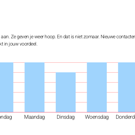
 aan. Ze geven je weer hoop. En dat is niet zomaar. Nieuwe contact
t in jouw voordeel.
ondag
Maandag
Dinsdag
Woensdag
Donderd