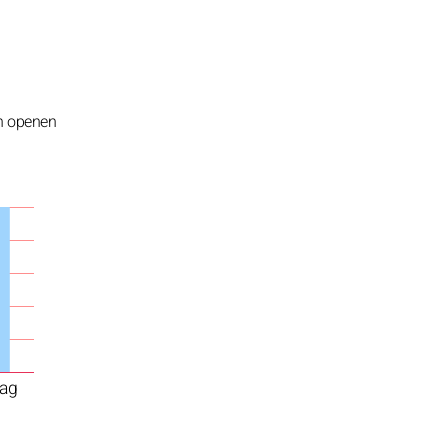
en openen
ag