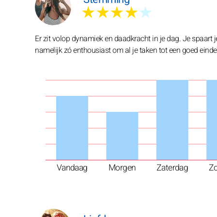
★★★★
★
Er zit volop dynamiek en daadkracht in je dag. Je spaart je
namelijk zó enthousiast om al je taken tot een goed einde t
Vandaag
Morgen
Zaterdag
Z