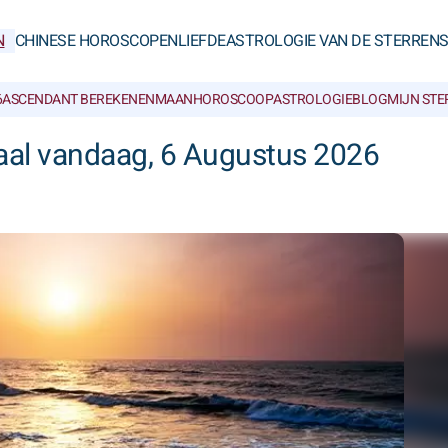
N
CHINESE HOROSCOPEN
LIEFDE
ASTROLOGIE VAN DE STERREN
6
ASCENDANT BEREKENEN
MAANHOROSCOOP
ASTROLOGIEBLOG
MIJN ST
al vandaag, 6 Augustus 2026