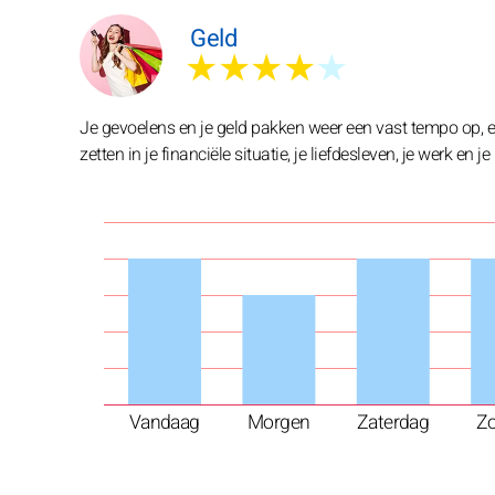
Geld
★★★★
★
Je gevoelens en je geld pakken weer een vast tempo op, 
zetten in je financiële situatie, je liefdesleven, je werk en 
Vandaag
Morgen
Zaterdag
Z