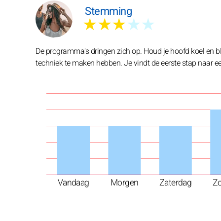
Stemming
★★★
★★
De programma's dringen zich op. Houd je hoofd koel en bli
techniek te maken hebben. Je vindt de eerste stap naar ee
Vandaag
Morgen
Zaterdag
Z