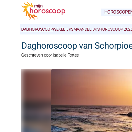
HOROSCOPE
DAGHOROSCOOP
WEKELIJKS
MAANDELIJKS
HOROSCOOP 202
Daghoroscoop van Schorpioe
Geschreven door Isabelle Fortes