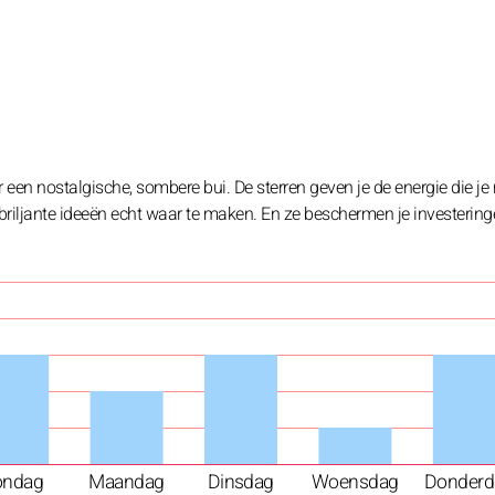
r een nostalgische, sombere bui. De sterren geven je de energie die je
briljante ideeën echt waar te maken. En ze beschermen je investering
ondag
Maandag
Dinsdag
Woensdag
Donderd