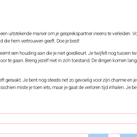
t een uitstekende manier om je gesprekspartner ineens te verleiden. V
eid die hem vertrouwen geeft. Doe je best!
neemt een houding aan die je niet goedkeurt. Je twijfelt nog tussen t
ndoor te gaan. Breng jezelf niet in zo’n toestand. De dingen komen la
eeft geraakt. Je bent nog steeds net zo gevoelig voor zijn charme en je
schien miste je toen iets, maar je gaat de verloren tijd inhalen. Je be