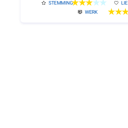
★★★
★★
STEMMING
LI
★★
WERK