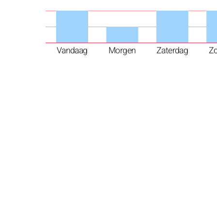
Vandaag
Morgen
Zaterdag
Z