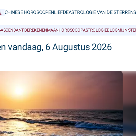
N
CHINESE HOROSCOPEN
LIEFDE
ASTROLOGIE VAN DE STERREN
6
ASCENDANT BEREKENEN
MAANHOROSCOOP
ASTROLOGIEBLOG
MIJN ST
n vandaag, 6 Augustus 2026