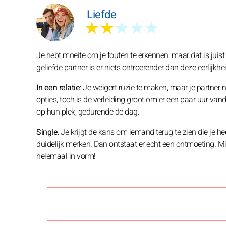
Liefde
★★
★★★
Je hebt moeite om je fouten te erkennen, maar dat is juis
geliefde partner is er niets ontroerender dan deze eerlijkh
In een relatie
: Je weigert ruzie te maken, maar je partner 
opties, toch is de verleiding groot om er een paar uur va
op hun plek, gedurende de dag.
Single
: Je krijgt de kans om iemand terug te zien die je h
duidelijk merken. Dan ontstaat er echt een ontmoeting. Mis
helemaal in vorm!