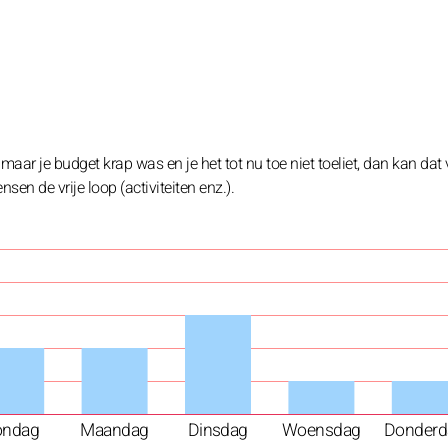
 maar je budget krap was en je het tot nu toe niet toeliet, dan kan dat
sen de vrije loop (activiteiten enz.).
ondag
Maandag
Dinsdag
Woensdag
Donderd