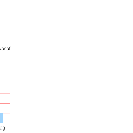
 vanaf
ag