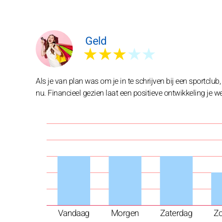
Geld
★★★
★★
Als je van plan was om je in te schrijven bij een sportclub,
nu. Financieel gezien laat een positieve ontwikkeling je wen
Vandaag
Morgen
Zaterdag
Z