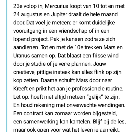
23e volop in, Mercurius loopt van 10 tot en met
24 augustus en Jupiter draait de hele maand
door. Dat voel je meteen: er komt duidelijke
vooruitgang in een vriendschap of in een
lopend project. Pak je kansen zodra ze zich
aandienen. Tot en met de 10e trekken Mars en
Uranus samen op. Dat blaast een frisse wind
door je studie of je verre plannen. Jouw
creatieve, pittige insteek kan alles flink op zijn
kop zetten. Daarna schuift Mars door naar
Kreeft en prikt het aan je professionele routine.
Let op: hoeft niet altijd meteen “gelijk” te zijn.
En houd rekening met onverwachte wendingen.
Een contract kan zomaar worden bijgesteld,
een samenwerking kan kantelen. Blijf bij de les,
maar ook open voor wat het leven je aanreikt.