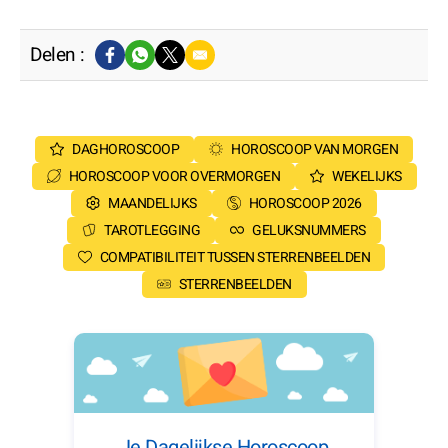
Delen :
DAGHOROSCOOP
HOROSCOOP VAN MORGEN
HOROSCOOP VOOR OVERMORGEN
WEKELIJKS
MAANDELIJKS
HOROSCOOP 2026
TAROTLEGGING
GELUKSNUMMERS
COMPATIBILITEIT TUSSEN STERRENBEELDEN
STERRENBEELDEN
Je Dagelijkse Horoscoop