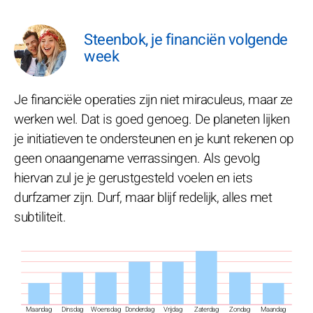
Steenbok, je financiën volgende
week
Je financiële operaties zijn niet miraculeus, maar ze
werken wel. Dat is goed genoeg. De planeten lijken
je initiatieven te ondersteunen en je kunt rekenen op
geen onaangename verrassingen. Als gevolg
hiervan zul je je gerustgesteld voelen en iets
durfzamer zijn. Durf, maar blijf redelijk, alles met
subtiliteit.
Maandag
Dinsdag
Woensdag
Donderdag
Vrijdag
Zaterdag
Zondag
Maandag