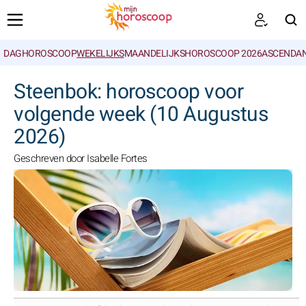
DAGHOROSCOOP
WEKELIJKS
MAANDELIJKS
HOROSCOOP 2026
ASCENDAN
ZOEKEN
Steenbok: horoscoop voor
volgende week (10 Augustus
2026)
Geschreven door Isabelle Fortes