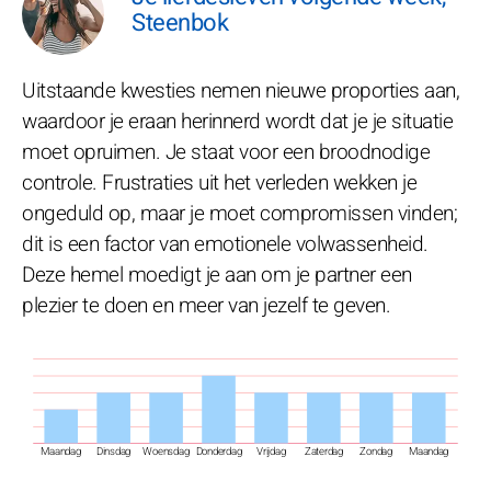
Steenbok
Uitstaande kwesties nemen nieuwe proporties aan,
waardoor je eraan herinnerd wordt dat je je situatie
moet opruimen. Je staat voor een broodnodige
controle. Frustraties uit het verleden wekken je
ongeduld op, maar je moet compromissen vinden;
dit is een factor van emotionele volwassenheid.
Deze hemel moedigt je aan om je partner een
plezier te doen en meer van jezelf te geven.
Maandag
Dinsdag
Woensdag
Donderdag
Vrijdag
Zaterdag
Zondag
Maandag