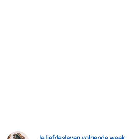
Je liefdesleven volgende week,