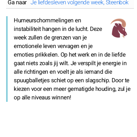
Ga naar
Je liefdesleven volgende week, Steenbok
S
Humeurschommelingen en
instabiliteit hangen in de lucht. Deze
week zullen de grenzen van je
emotionele leven vervagen en je
emoties prikkelen. Op het werk en in de liefde
gaat niets zoals jij wilt. Je verspilt je energie in
alle richtingen en voelt je als iemand die
spuugballetjes schiet op een slagschip. Door te
kiezen voor een meer gematigde houding, zul je
op alle niveaus winnen!