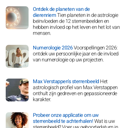
Ontdek de planeten van de
dierenriem
Tien planeten in de astrologie
beïnvloeden de 12 sterrenbeelden en
hebben invloed op het leven en het lot van
mensen.
Numerologie 2026
Voorspellingen 2026:
ontdek uw persoonlijke jaar en de invloed
van numerologie op uw projecten.
Max Verstappen's sterrenbeeld
Het
astrologisch profiel van Max Verstappen
onthult zijn gedreven en gepassioneerde
karakter.
Probeer onze applicatie om uw
sterrenbeeld te achterhalen!
Wat is uw
sterrenbeeld? Voer uw geboortedatum in