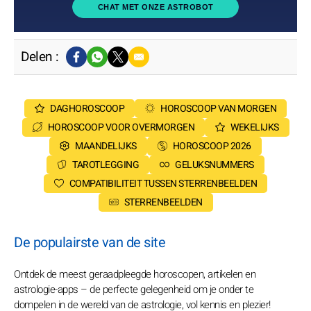
CHAT MET ONZE ASTROBOT
Delen :
DAGHOROSCOOP
HOROSCOOP VAN MORGEN
HOROSCOOP VOOR OVERMORGEN
WEKELIJKS
MAANDELIJKS
HOROSCOOP 2026
TAROTLEGGING
GELUKSNUMMERS
COMPATIBILITEIT TUSSEN STERRENBEELDEN
STERRENBEELDEN
De populairste van de site
Ontdek de meest geraadpleegde horoscopen, artikelen en
astrologie-apps – de perfecte gelegenheid om je onder te
dompelen in de wereld van de astrologie, vol kennis en plezier!