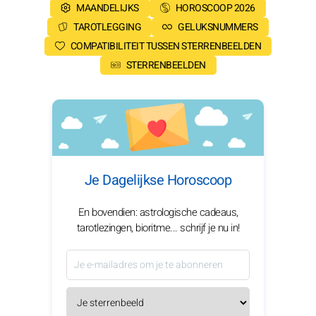
MAANDELIJKS
HOROSCOOP 2026
TAROTLEGGING
GELUKSNUMMERS
COMPATIBILITEIT TUSSEN STERRENBEELDEN
STERRENBEELDEN
Je Dagelijkse Horoscoop
En bovendien: astrologische cadeaus,
tarotlezingen, bioritme... schrijf je nu in!