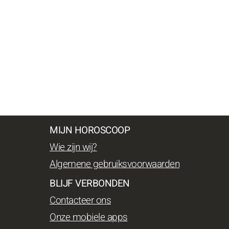
MIJN HOROSCOOP
Wie zijn wij?
Algemene gebruiksvoorwaarden
BLIJF VERBONDEN
Contacteer ons
Onze mobiele apps