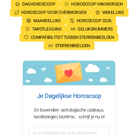
DAGHOROSCOOP
HOROSCOOP VAN MORGEN
HOROSCOOP VOOR OVERMORGEN
WEKELIJKS
MAANDELIJKS
HOROSCOOP 2026
TAROTLEGGING
GELUKSNUMMERS
COMPATIBILITEIT TUSSEN STERRENBEELDEN
STERRENBEELDEN
Je Dagelijkse Horoscoop
En bovendien: astrologische cadeaus,
tarotlezingen, bioritme... schrijf je nu in!