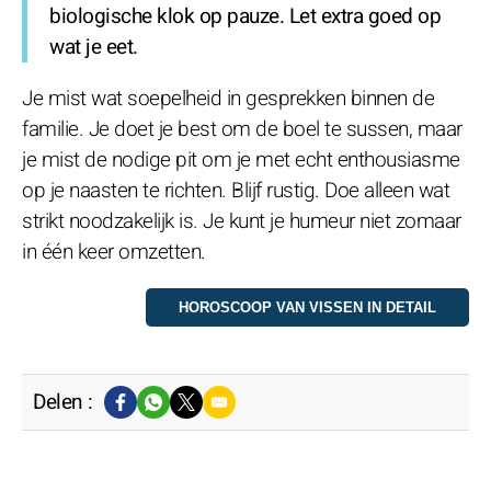
biologische klok op pauze. Let extra goed op
wat je eet.
Je mist wat soepelheid in gesprekken binnen de
familie. Je doet je best om de boel te sussen, maar
je mist de nodige pit om je met echt enthousiasme
op je naasten te richten. Blijf rustig. Doe alleen wat
strikt noodzakelijk is. Je kunt je humeur niet zomaar
in één keer omzetten.
Delen :