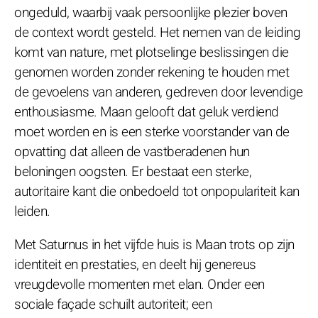
ongeduld, waarbij vaak persoonlijke plezier boven
de context wordt gesteld. Het nemen van de leiding
komt van nature, met plotselinge beslissingen die
genomen worden zonder rekening te houden met
de gevoelens van anderen, gedreven door levendige
enthousiasme. Maan gelooft dat geluk verdiend
moet worden en is een sterke voorstander van de
opvatting dat alleen de vastberadenen hun
beloningen oogsten. Er bestaat een sterke,
autoritaire kant die onbedoeld tot onpopulariteit kan
leiden.
Met Saturnus in het vijfde huis is Maan trots op zijn
identiteit en prestaties, en deelt hij genereus
vreugdevolle momenten met elan. Onder een
sociale façade schuilt autoriteit; een