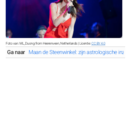
Foto van: ML_Duong from Heerenveen, Netherlands | Licentie:
CC BY 4.0
Ga naar
Maan de Steenwinkel: zijn astrologische inzi