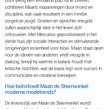
Door ijverig een vervullend pad na te streven,
schitteren Maan's inspanningen door moed en
discipline, wat vaak resulteert in een minder
zorgeloze jeugd. Groeien en oprechte vreugde
zullen waarschijnlijk later in het leven zich
ontvouwen. Met Mercurius gepositioneerd in het
derde huis zijn sociale interacties en stimulerende
omgevingen essentieel voor bloei. Maan staat open
voor de ideeën van anderen, vindt vreugde in
dialoog, terwijl hij warmte in balans houdt met
kritische inzichten, wat de basis legt voor succes in
communicatie en creatieve beroepen.
Hoe beïnvloedt Maan de Steenwinkel
moderne modetrends?
De levensstijl van Maan de Steenwinkel wordt