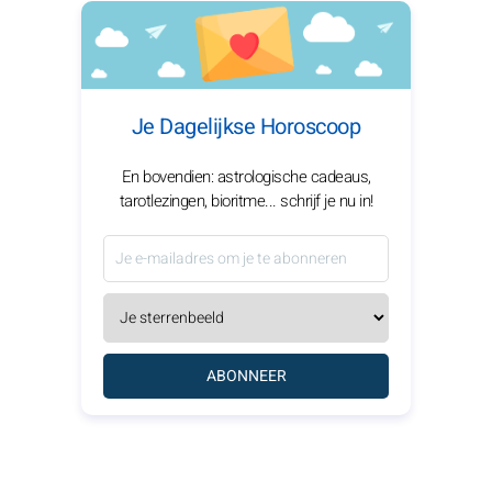
Je Dagelijkse Horoscoop
En bovendien: astrologische cadeaus,
tarotlezingen, bioritme... schrijf je nu in!
ABONNEER