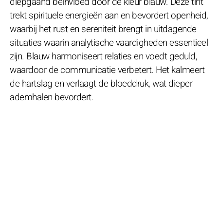
diepgaand beïnvloed door de kleur blauw. Deze tint
trekt spirituele energieën aan en bevordert openheid,
waarbij het rust en sereniteit brengt in uitdagende
situaties waarin analytische vaardigheden essentieel
zijn. Blauw harmoniseert relaties en voedt geduld,
waardoor de communicatie verbetert. Het kalmeert
de hartslag en verlaagt de bloeddruk, wat dieper
ademhalen bevordert.