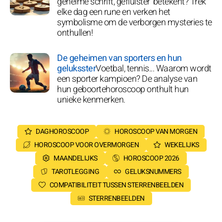
geheime schrift, gefluister' betekent? Trek
elke dag een rune en verken het
symbolisme om de verborgen mysteries te
onthullen!
De geheimen van sporters en hun
geluksster
Voetbal, tennis... Waarom wordt
een sporter kampioen? De analyse van
hun geboortehoroscoop onthult hun
unieke kenmerken.
DAGHOROSCOOP
HOROSCOOP VAN MORGEN
HOROSCOOP VOOR OVERMORGEN
WEKELIJKS
MAANDELIJKS
HOROSCOOP 2026
TAROTLEGGING
GELUKSNUMMERS
COMPATIBILITEIT TUSSEN STERRENBEELDEN
STERRENBEELDEN