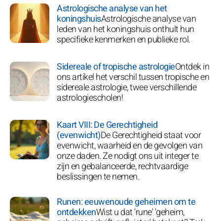
Astrologische analyse van het
koningshuis
Astrologische analyse van
leden van het koningshuis onthult hun
specifieke kenmerken en publieke rol.
Sidereale of tropische astrologie
Ontdek in
ons artikel het verschil tussen tropische en
sidereale astrologie, twee verschillende
astrologiescholen!
Kaart VIII: De Gerechtigheid
(evenwicht)
De Gerechtigheid staat voor
evenwicht, waarheid en de gevolgen van
onze daden. Ze nodigt ons uit integer te
zijn en gebalanceerde, rechtvaardige
beslissingen te nemen.
Runen: eeuwenoude geheimen om te
ontdekken
Wist u dat 'rune' 'geheim,